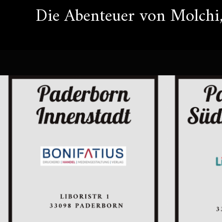
Die Abenteuer von Molchi,
Zum
Inhalt
springen