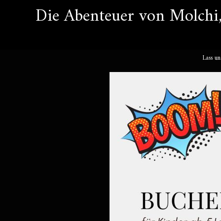
Die Abenteuer von Molchi,
Zum
Inhalt
Lass un
springen