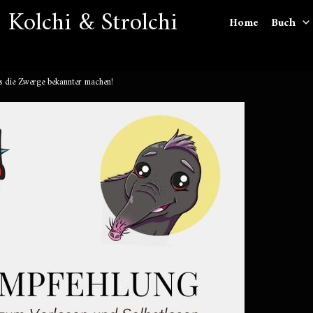
 Kolchi & Strolchi
Home
Buch
s die Zwerge bekannter machen!